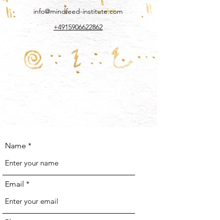
info@mindfeed-institute.com
+4915906622862
Name
Email