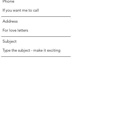
Phone
Address
Subject
Message
Submit